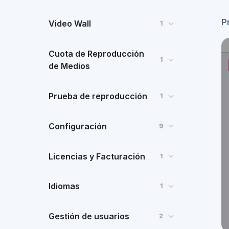
P
Video Wall
1
Cuota de Reproducción
1
de Medios
Prueba de reproducción
1
Configuración
9
Licencias y Facturación
1
Idiomas
1
Gestión de usuarios
2