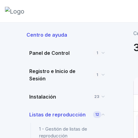
C
Centro de ayuda
Panel de Control
1
Registro e Inicio de
1
Sesión
Instalación
23
Listas de reproducción
12
1 - Gestión de listas de
reproducción