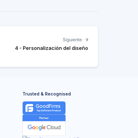
Siguiente
4 - Personalización del diseño
Trusted & Recognised