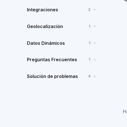
Integraciones
2
Geolocalización
1
Datos Dinámicos
1
Preguntas Frecuentes
1
Solución de problemas
4
H