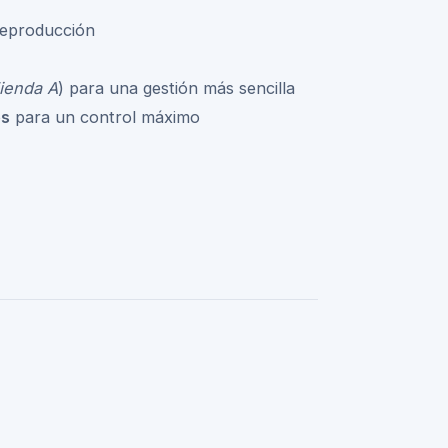
 reproducción
Tienda A
) para una gestión más sencilla
os
para un control máximo