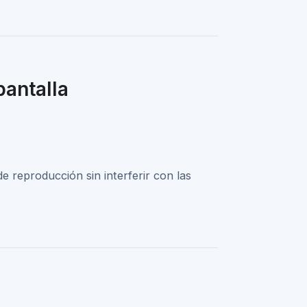
antalla
e reproducción sin interferir con las