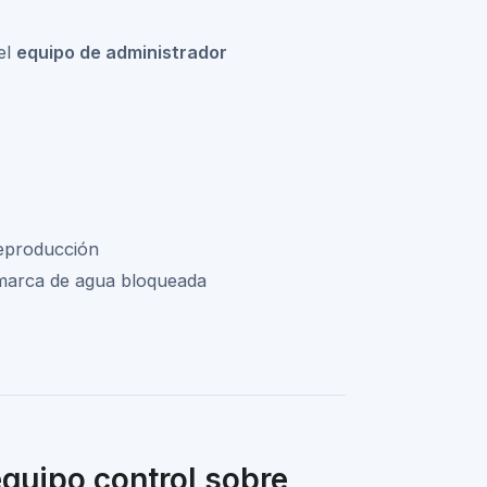
el
equipo de administrador
reproducción
marca de agua bloqueada
equipo control sobre