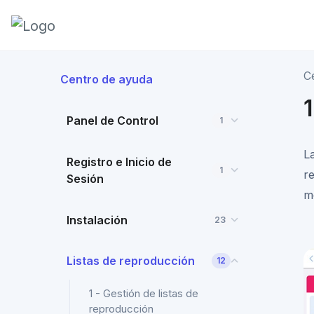
C
Centro de ayuda
Panel de Control
1
L
Registro e Inicio de
1
r
Sesión
m
Instalación
23
Listas de reproducción
12
1 - Gestión de listas de
reproducción