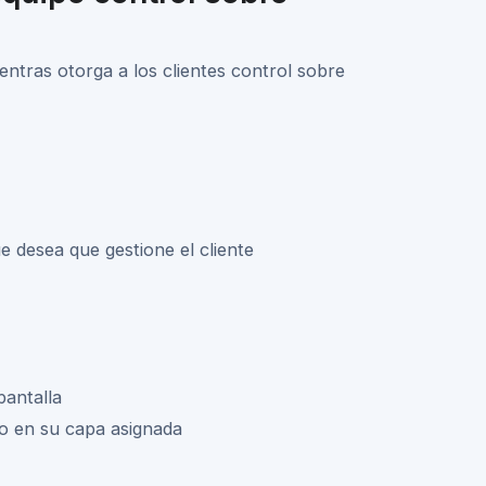
entras otorga a los clientes control sobre
e desea que gestione el cliente
pantalla
do en su capa asignada