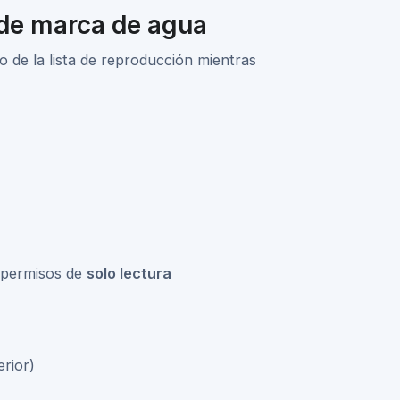
 de marca de agua
o de la lista de reproducción mientras
n permisos de
solo lectura
erior)