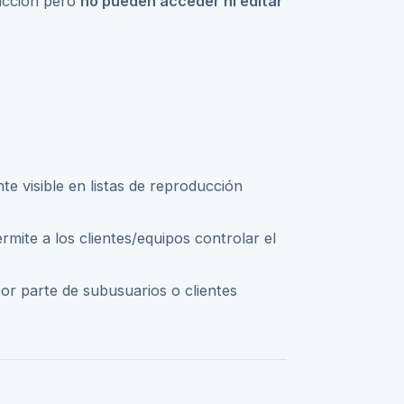
ducción pero
no pueden acceder ni editar
 visible en listas de reproducción
mite a los clientes/equipos controlar el
por parte de subusuarios o clientes