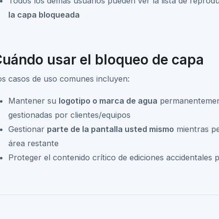
Todos los demás usuarios pueden ver la lista de repro
la capa bloqueada
uándo usar el bloqueo de capa
os casos de uso comunes incluyen:
Mantener su
logotipo o marca de agua
permanentemente
gestionadas por clientes/equipos
Gestionar
parte de la pantalla usted mismo
mientras per
área restante
Proteger el contenido crítico de ediciones accidentales 