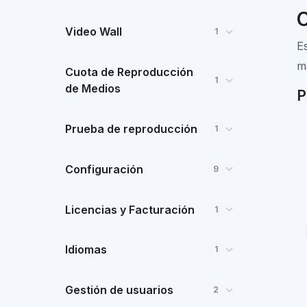
C
Video Wall
1
E
m
Cuota de Reproducción
1
de Medios
P
Prueba de reproducción
1
Configuración
9
Licencias y Facturación
1
Idiomas
1
Gestión de usuarios
2