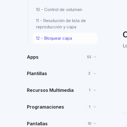
10 - Control de volumen
11 - Resolución de lista de
reproducción y capa
C
12 - Bloquear capa
L
Apps
52
Plantillas
2
Recursos Multimedia
1
Programaciones
1
Pantallas
10