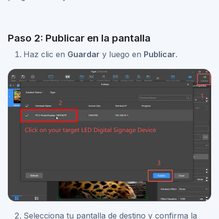
Paso 2: Publicar en la pantalla
Haz clic en
Guardar
y luego en
Publicar
.
Selecciona tu pantalla de destino y confirma la