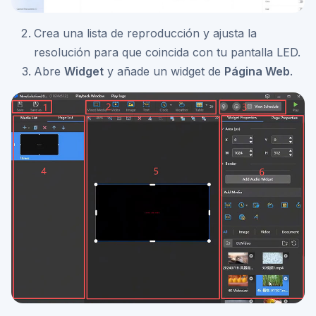
Crea una lista de reproducción y ajusta la
resolución para que coincida con tu pantalla LED.
Abre
Widget
y añade un widget de
Página Web
.