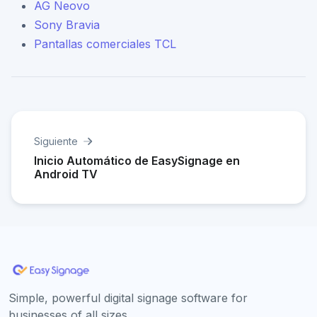
AG Neovo
Sony Bravia
Pantallas comerciales TCL
Siguiente
Inicio Automático de EasySignage en
Android TV
Simple, powerful digital signage software for
businesses of all sizes.