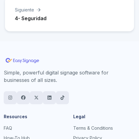
Siguiente
4- Seguridad
Simple, powerful digital signage software for
businesses of all sizes.
Resources
Legal
FAQ
Terms & Conditions
How-To Hub
Privacy Policy