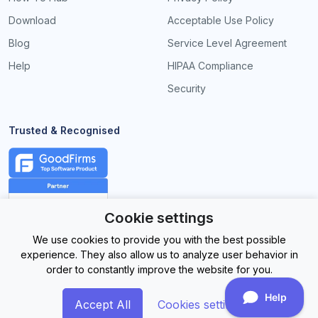
Download
Acceptable Use Policy
Blog
Service Level Agreement
Help
HIPAA Compliance
Security
Trusted & Recognised
Cookie settings
We use cookies to provide you with the best possible
experience. They also allow us to analyze user behavior in
order to constantly improve the website for you.
Accept All
Cookies settings
©
2026EasySignage. All Rights Reserved.